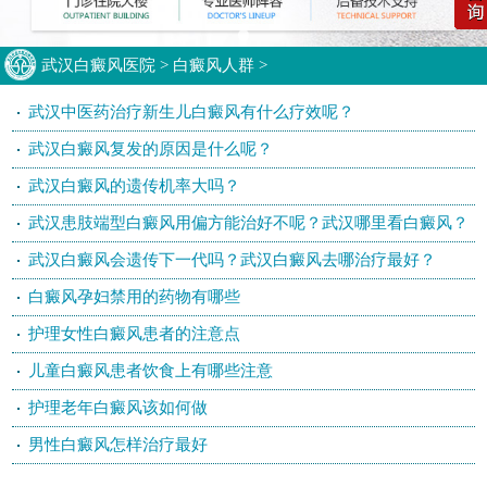
武汉白癜风医院
>
白癜风人群
>
武汉中医药治疗新生儿白癜风有什么疗效呢？
武汉白癜风复发的原因是什么呢？
武汉白癜风的遗传机率大吗？
武汉患肢端型白癜风用偏方能治好不呢？武汉哪里看白癜风？
武汉白癜风会遗传下一代吗？武汉白癜风去哪治疗最好？
白癜风孕妇禁用的药物有哪些
护理女性白癜风患者的注意点
儿童白癜风患者饮食上有哪些注意
护理老年白癜风该如何做
男性白癜风怎样治疗最好