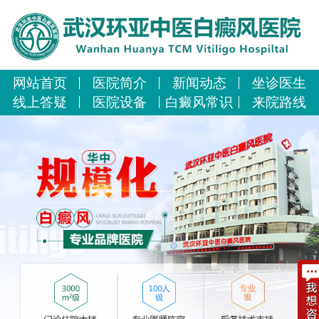
网站首页
医院简介
新闻动态
坐诊医生
线上答疑
医院设备
白癜风常识
来院路线